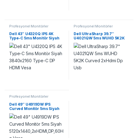
Profesyonel Monitörler
Profesyonel Monitörler
Dell 43″ U4320Q IPS 4K
Dell UltraSharp 39.7″
Type-C 5ms Monitör Siyah
U4021QW 5ms WUHD 5K2K
3840×2160 Type-C DP HDMI
Curved 2xHdmi Dp Usb
Vesa
Profesyonel Monitörler
Dell 49″ U4919DW IPS
Curved Monitör 5ms Siyah
5120×1440,2xHDMI,DP,60Hz
,Vesa