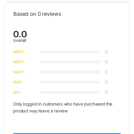
Based on 0 reviews
0.0
overall
0
0
0
0
0
Only logged in customers who have purchased this
product may leave a review.