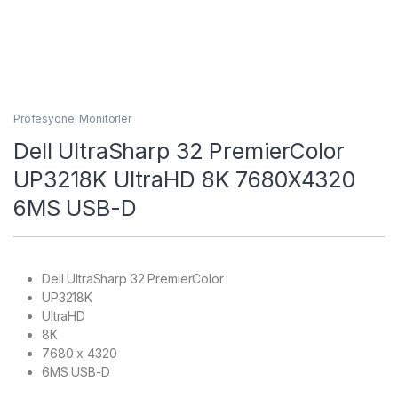
Profesyonel Monitörler
Dell UltraSharp 32 PremierColor
UP3218K UltraHD 8K 7680X4320
6MS USB-D
Dell UltraSharp 32 PremierColor
UP3218K
UltraHD
8K
7680 x 4320
6MS USB-D