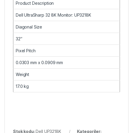
Product Description
Dell UltraSharp 32 8K Monitor: UP3218K
Diagonal Size
32″
Pixel Pitch
0.0303 mm x 0.0909 mm
Weight
17.0 kg
Stok kodu:
Dell UP3218K
Kategoriler: