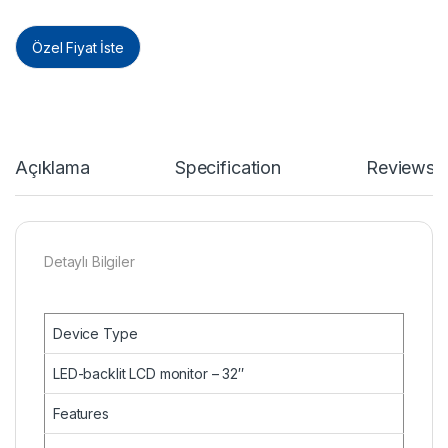
Özel Fiyat İste
Açıklama
Specification
Reviews
Detaylı Bilgiler
Device Type
LED-backlit LCD monitor – 32″
Features