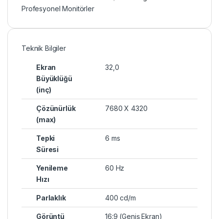
Profesyonel Monitörler
Teknik Bilgiler
Ekran
32,0
Büyüklüğü
(inç)
Çözünürlük
7680 X 4320
(max)
Tepki
6 ms
Süresi
Yenileme
60 Hz
Hızı
Parlaklık
400 cd/m
Görüntü
16:9 (Geniş Ekran)