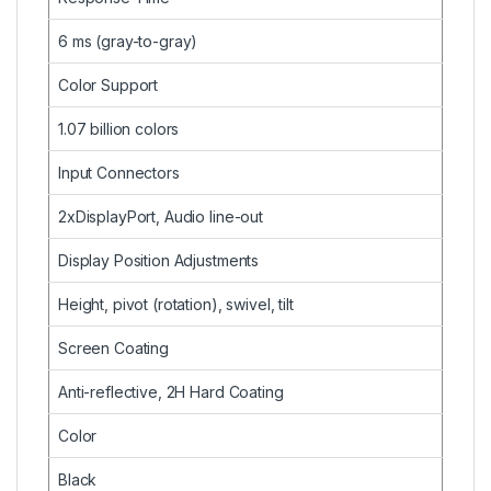
6 ms (gray-to-gray)
Color Support
1.07 billion colors
Input Connectors
2xDisplayPort, Audio line-out
Display Position Adjustments
Height, pivot (rotation), swivel, tilt
Screen Coating
Anti-reflective, 2H Hard Coating
Color
Black