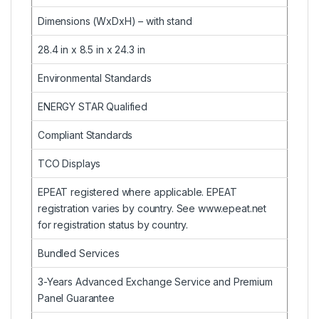
Dimensions (WxDxH) – with stand
28.4 in x 8.5 in x 24.3 in
Environmental Standards
ENERGY STAR Qualified
Compliant Standards
TCO Displays
EPEAT registered where applicable. EPEAT
registration varies by country. See www.epeat.net
for registration status by country.
Bundled Services
3-Years Advanced Exchange Service and Premium
Panel Guarantee