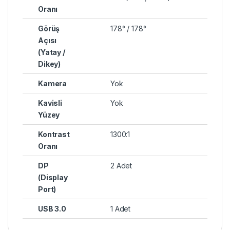
Oranı
Görüş
178° / 178°
Açısı
(Yatay /
Dikey)
Kamera
Yok
Kavisli
Yok
Yüzey
Kontrast
1300:1
Oranı
DP
2 Adet
(Display
Port)
USB 3.0
1 Adet