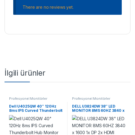
There are no reviews yet.
İlgili ürünler
Profesyonel Monitörler
Profesyonel Monitörler
Dell U4025QW 40″ 120Hz
DELL U3824DW 38″ LED
8ms IPS Curved Thunderbolt
MONITOR 8MS 60HZ 3840 x
Hub Monitor
1600 1x DP 2x HDMI