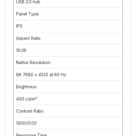
USB 3.0 hub
Panel Type
IPS
Aspect Ratio
16:09
Native Resolution
8K 7680 x 4320 at 60 Hz
Brightness
400 cd/m²
Contrast Ratio
1300:01:00
Response Time